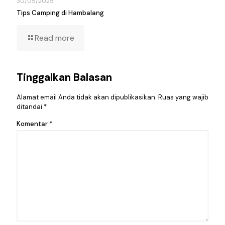
30/05/2025
Tips Camping di Hambalang
Read more
Tinggalkan Balasan
Alamat email Anda tidak akan dipublikasikan.
Ruas yang wajib
ditandai
*
Komentar
*