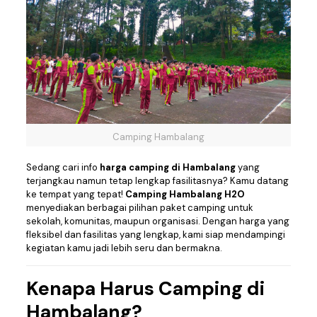
Camping Hambalang
Sedang cari info
harga camping di Hambalang
yang
terjangkau namun tetap lengkap fasilitasnya? Kamu datang
ke tempat yang tepat!
Camping Hambalang H2O
menyediakan berbagai pilihan paket camping untuk
sekolah, komunitas, maupun organisasi. Dengan harga yang
fleksibel dan fasilitas yang lengkap, kami siap mendampingi
kegiatan kamu jadi lebih seru dan bermakna.
Kenapa Harus
Camping di
Hambalang
?