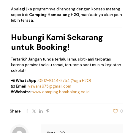
Apalagi jika programnya dirancang dengan konsep matang
seperti di
Camping Hambalang H2O
, manfaatnya akan jauh
lebih terasa.
Hubungi Kami Sekarang
untuk Booking!
Tertarik? Jangan tunda terlalu lama, slot kami terbatas
karena peminat selalu ramai, terutama saat musim kegiatan
sekolah!
📲
WhatsApp:
0812-1044-3754 (Yoga H2O)
📧
Email:
yswara675@gmail.com
🌐
Website:
www.camping.hambalang.co.id
Share
0