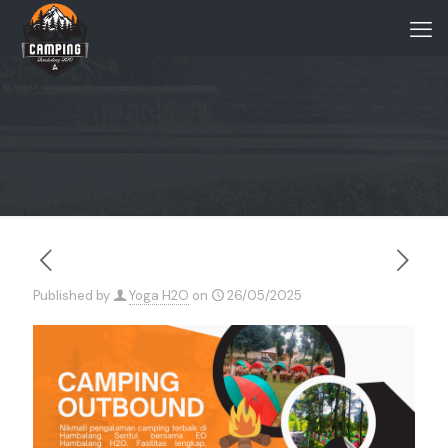
Published by
Yoga H2O
on
26/05/2025