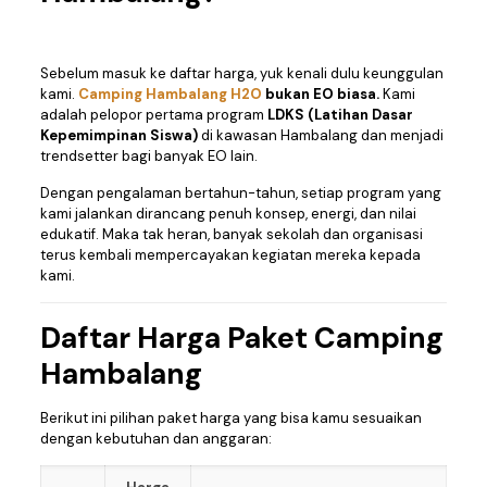
Sebelum masuk ke daftar harga, yuk kenali dulu keunggulan
kami.
Camping Hambalang H2O
bukan EO biasa.
Kami
adalah pelopor pertama program
LDKS (Latihan Dasar
Kepemimpinan Siswa)
di kawasan Hambalang dan menjadi
trendsetter bagi banyak EO lain.
Dengan pengalaman bertahun-tahun, setiap program yang
kami jalankan dirancang penuh konsep, energi, dan nilai
edukatif. Maka tak heran, banyak sekolah dan organisasi
terus kembali mempercayakan kegiatan mereka kepada
kami.
Daftar Harga
Paket Camping
Hambalang
Berikut ini pilihan paket harga yang bisa kamu sesuaikan
dengan kebutuhan dan anggaran: